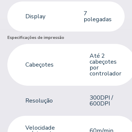
7
Display
polegadas
Especificações de impressão
Até 2
cabeçotes
Cabeçotes
por
controlador
300DPI /
Resolução
600DPI
Velocidade
60m/min