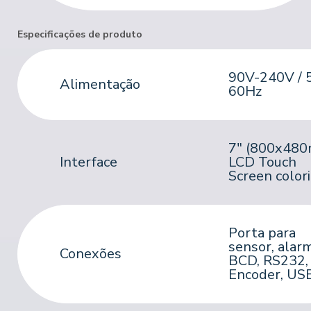
Especificações de produto
90V-240V / 
Alimentação
60Hz
7"
(800x48
Interface
LCD Touch
Screen color
Porta para
sensor, alar
Conexões
BCD, RS232,
Encoder, US