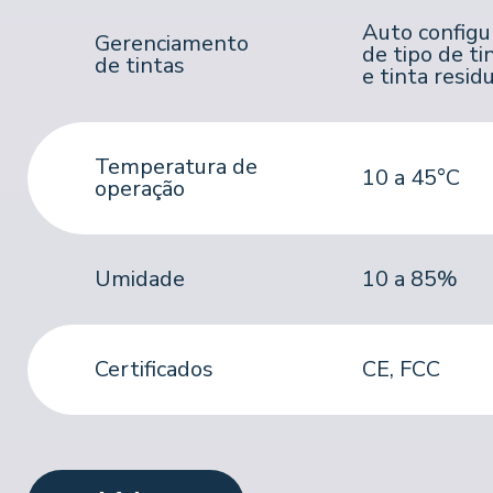
Auto
configu
Gerenciamento
de tipo de ti
de tintas
e tinta resid
Temperatura de
10
a 45°C
operação
Umidade
10 a 85%
Certificados
CE, FCC