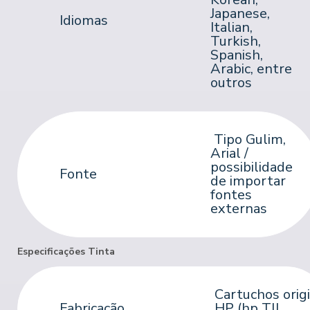
Japanese,
Idiomas
Italian,
Turkish,
Spanish,
Arabic, entre
outros
Tipo Gulim,
Arial /
possibilidade
Fonte
de importar
fontes
externas
Especificações Tinta
Cartuchos origi
Fabricação
HP (hp TIJ