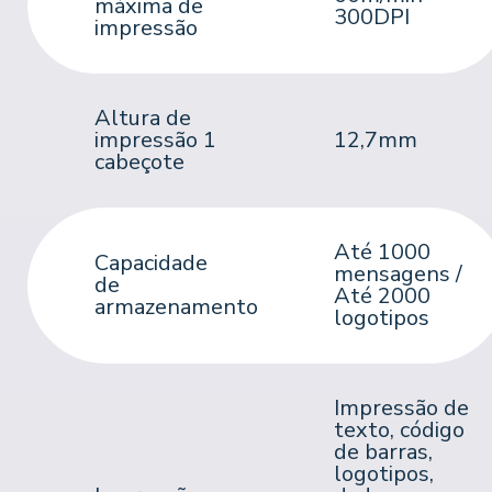
máxima de
300DPI
impressão
Altura de
impressão 1
12,7mm
cabeçote
Até 1000
Capacidade
mensagens /
de
Até 2000
armazenamento
logotipos
Impressão
de
texto,
código
de barras,
logotipos,