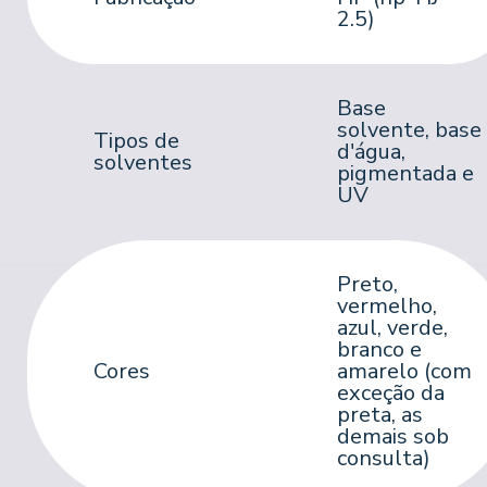
2.5)
Base
solvente, base
Tipos de
d'água,
solventes
pigmentada e
UV
Preto,
vermelho,
azul, verde,
branco e
Cores
amarelo (com
exceção da
preta, as
demais sob
consulta)